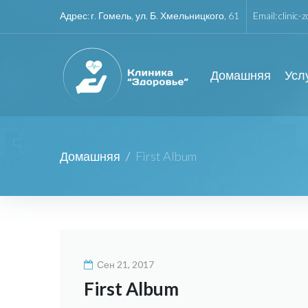
Адрес:
г. Гомель, ул. Б. Хмельницкого, 61
Email:
clinic-
Домашняя
Усл
Домашняя
/
First Album
Сен 21, 2017
First Album