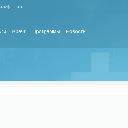
zdrav@mail.ru
уги
Врачи
Программы
Новости