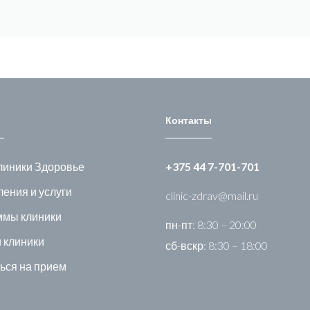
Контакты
линики Здоровье
+375 44 7-701-701
ения и услуги
clinic-zdrav@mail.ru
ммы клиники
пн-пт: 8:30 – 20:00
 клиники
сб-вскр: 8:30 – 18:00
ься на прием