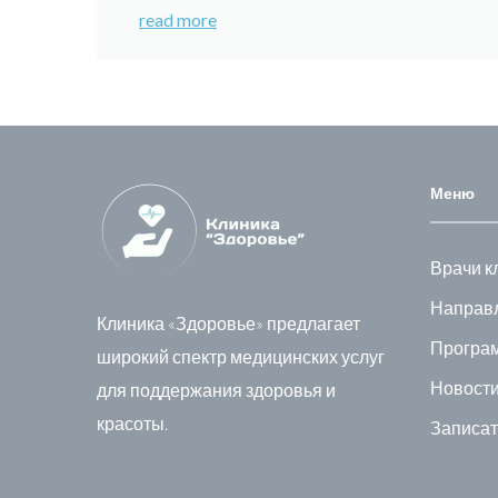
read more
Меню
Врачи к
Направл
Клиника «Здоровье» предлагает
Програ
широкий спектр медицинских услуг
Новости
для поддержания здоровья и
красоты.
Записат