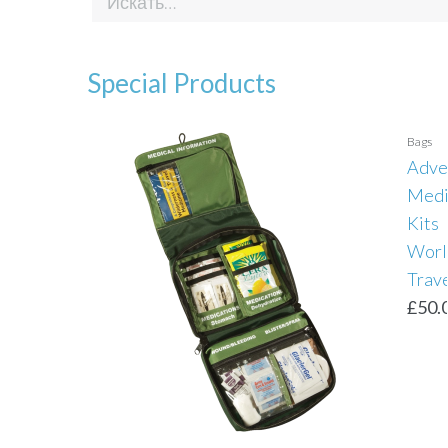
Special Products
Bags
Adve
Medi
Kits
Worl
Trave
£
50.