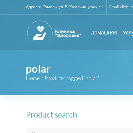
Адрес:
г. Гомель, ул. Б. Хмельницкого, 61
Email:
clinic-
Домашняя
Усл
polar
Home
/
Products tagged “polar”
Product search