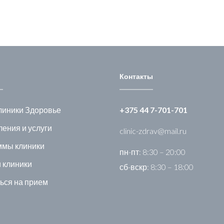
Контакты
линики Здоровье
+375 44 7-701-701
ения и услуги
clinic-zdrav@mail.ru
ммы клиники
пн-пт: 8:30 – 20:00
 клиники
сб-вскр: 8:30 – 18:00
ься на прием