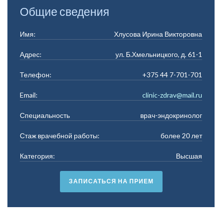
Общие сведения
Имя:
Хлусова Ирина Викторовна
Адрес:
ул. Б.Хмельницкого, д. 61-1
Телефон:
+375 44 7-701-701
Email:
clinic-zdrav@mail.ru
Специальность
врач-эндокринолог
Стаж врачебной работы:
более 20 лет
Категория:
Высшая
ЗАПИСАТЬСЯ НА ПРИЕМ