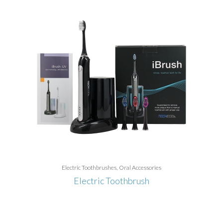
Electric Toothbrushes
Oral Accessories
Electric Toothbrush