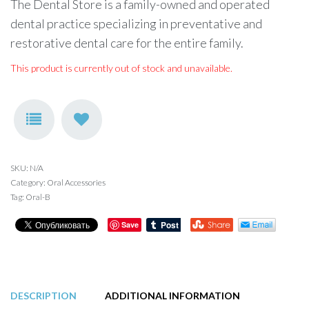
The Dental Store is a family-owned and operated
dental practice specializing in preventative and
restorative dental care for the entire family.
This product is currently out of stock and unavailable.
SKU:
N/A
Category:
Oral Accessories
Tag:
Oral-B
Save
DESCRIPTION
ADDITIONAL INFORMATION